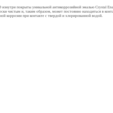
D изнутри покрыты уникальной антикоррозийной эмалью Crystal Ena
ески чистым и, таким образом, может постоянно находиться в конт
ной коррозии при контакте с твердой и хлорированной водой.