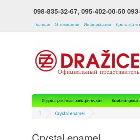
098-835-32-67,
095-402-00-50
093
Главная
О компании
Информация
Доставка и
Водонагреватели электрические
Комбинирован
Crystal enamel
Crystal enamel