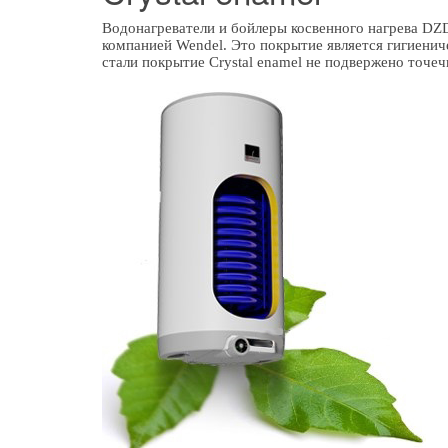
Водонагреватели и бойлеры косвенного нагрева DZ
компанией Wendel. Это покрытие является гигиенич
стали покрытие Crystal enamel не подвержено точеч