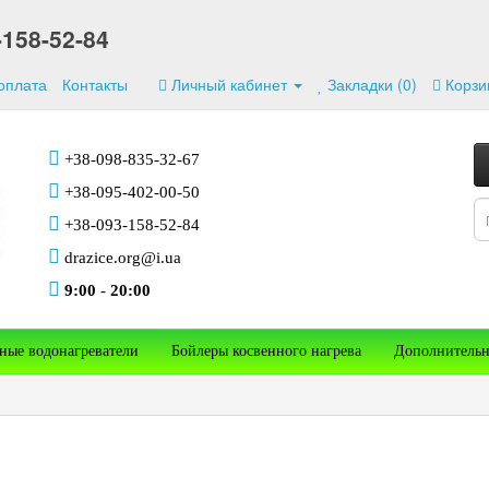
-158-52-84
 оплата
Контакты
Личный кабинет
Закладки (0)
Корзи
+38-098-835-32-67
+38-095-402-00-50
+38-093-158-52-84
drazice.org@i.ua
9:00
-
20:00
ные водонагреватели
Бойлеры косвенного нагрева
Дополнительн